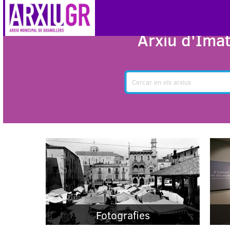
Arxiu d'Imat
Cercar
Fotografies