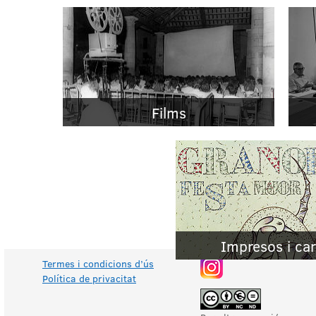
Films
Impresos i cart
Termes i condicions d’ús
Política de privacitat