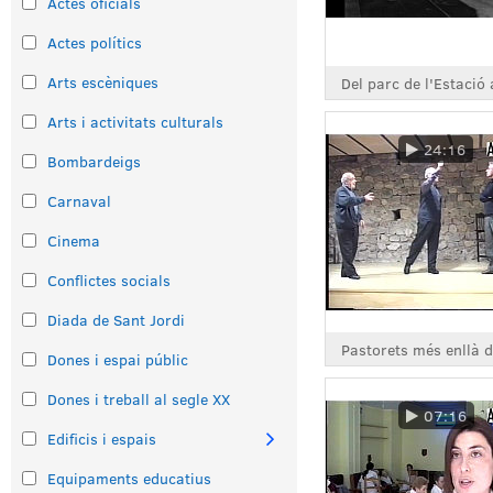
Actes oficials
Actes polítics
Arts escèniques
Arts i activitats culturals
24:16
Bombardeigs
Carnaval
Cinema
Conflictes socials
Diada de Sant Jordi
Dones i espai públic
Dones i treball al segle XX
07:16
Edificis i espais
Equipaments educatius