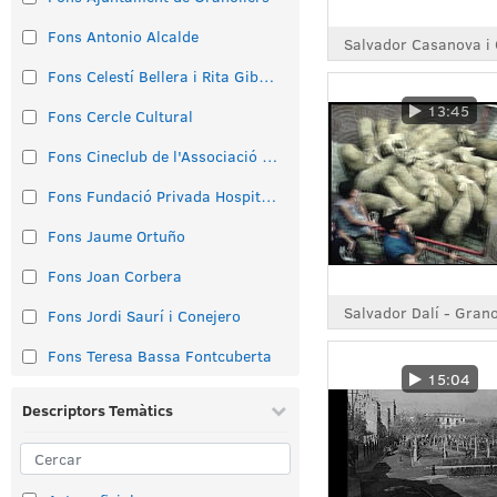
Fons Antonio Alcalde
Fons Celestí Bellera i Rita Gibernau
13:45
Fons Cercle Cultural
Fons Cineclub de l'Associació Cultural
Fons Fundació Privada Hospital Asil de Granollers
Fons Jaume Ortuño
Fons Joan Corbera
Fons Jordi Saurí i Conejero
Fons Teresa Bassa Fontcuberta
15:04
Descriptors Temàtics