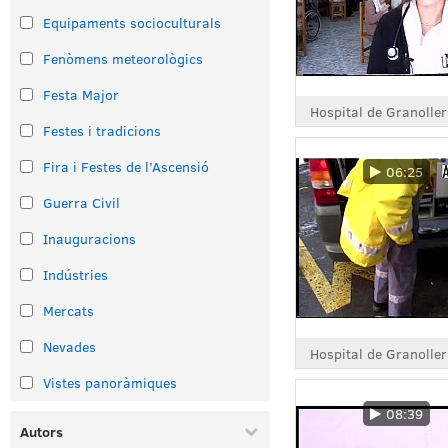
Equipaments socioculturals
Fenòmens meteorològics
Festa Major
Festes i tradicions
Fira i Festes de l’Ascensió
06:25
Guerra Civil
Inauguracions
Indústries
Mercats
Nevades
Vistes panoràmiques
08:39
Autors