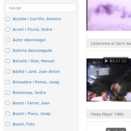
Alcalde i Carrillo, Antonio
Arumí i Fluvià, Isidre
Autor desconegut
Catecisme al barri Xa
Autoria desconeguda
Balcells i Díaz, Manuel
02:21:23
Ballbé i Jané, Joan Anton
Boixadera i Ponsa, Josep
Bonamusa, Isidre
Bosch i Ferrer, Joan
Bosch i Plans, Josep
Festa Major 1982
Bosch, Foto