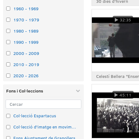
30 dies d'hivern
1960 - 1969
1970 - 1979
32:35
1980 - 1989
1990 - 1999
2000 - 2009
2010 - 2019
2020 - 2026
Fons i Col·leccions
45:11
Col·lecció Espartacus
Col·lecció d'imatge en moviment
Fons Ajuntament de Granollers