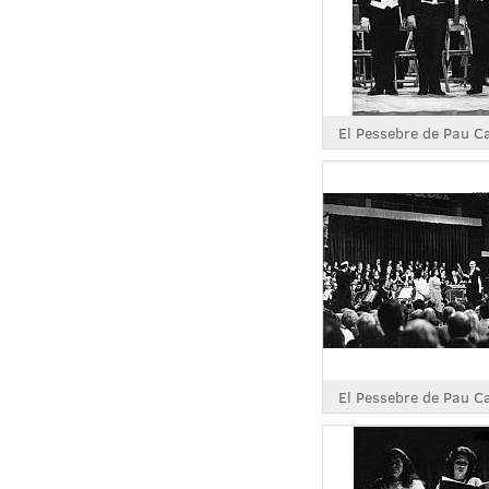
El Pessebre de Pau C
El Pessebre de Pau C