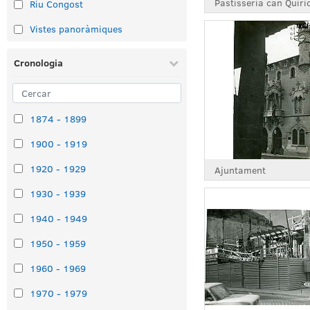
Pastisseria can Quiri
Riu Congost
Vistes panoràmiques
Cronologia
1874 - 1899
1900 - 1919
1920 - 1929
Ajuntament
1930 - 1939
1940 - 1949
1950 - 1959
1960 - 1969
1970 - 1979