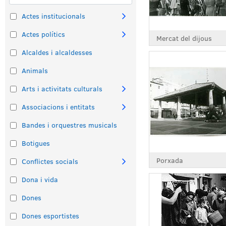
Actes institucionals
Actes polítics
Mercat del dijous
Alcaldes i alcaldesses
Animals
Arts i activitats culturals
Associacions i entitats
Bandes i orquestres musicals
Botigues
Porxada
Conflictes socials
Dona i vida
Dones
Dones esportistes