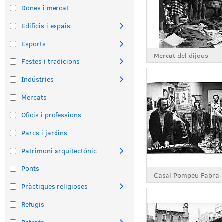
Dones i mercat
Edificis i espais
Esports
Mercat del dijous
Festes i tradicions
Indústries
Mercats
Oficis i professions
Parcs i jardins
Patrimoni arquitectònic
Ponts
Casal Pompeu Fabra
Pràctiques religioses
Refugis
Retrats