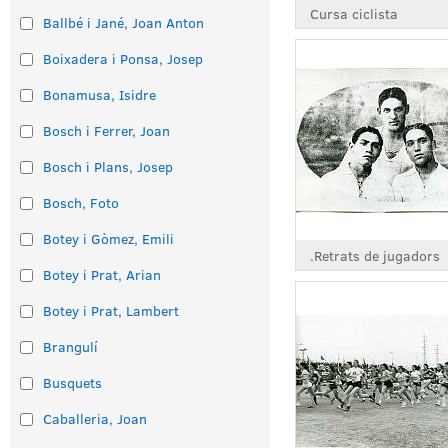
Cursa ciclista
Ballbé i Jané, Joan Anton
Boixadera i Ponsa, Josep
Bonamusa, Isidre
Bosch i Ferrer, Joan
Bosch i Plans, Josep
Bosch, Foto
Botey i Gòmez, Emili
.Retrats de jugadors
Botey i Prat, Arian
Botey i Prat, Lambert
Brangulí
Busquets
Caballeria, Joan