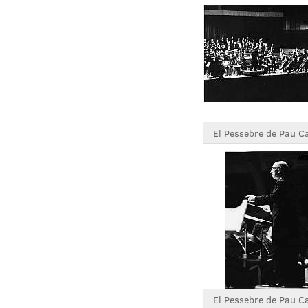
El Pessebre de Pau C
El Pessebre de Pau C