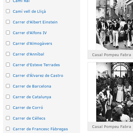
Camí Ral
Camí vell de Lliçà
Carrer d'Albert Einstein
Carrer d'Alfons IV
Carrer d'Almogàvers
Carrer d'Anníbal
Casal Pompeu Fabra
Carrer d'Esteve Terrades
Carrer d'Álvarez de Castro
Carrer de Barcelona
Carrer de Catalunya
Carrer de Corró
Carrer de Céllecs
Casal Pompeu Fabra
Carrer de Francesc Fàbregas