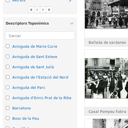
Descriptors Toponímics
Ballada de sardanes
Avinguda de Marie Curie
Avinguda de Sant Esteve
Avinguda de Sant Julià
Avinguda de l'Estació del Nord
Avinguda del Parc
Avinguda d’Enric Prat de la Riba
Barcelona
Casal Pompeu Fabra
Bosc de la Pau