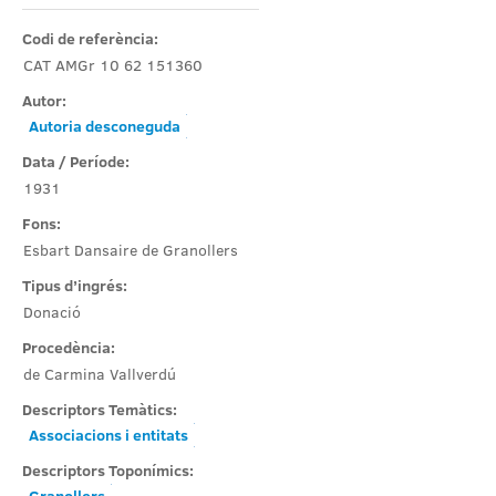
Codi de referència:
CAT AMGr 10 62 151360
Autor:
Autoria desconeguda
Data / Període:
1931
Fons:
Esbart Dansaire de Granollers
Tipus d’ingrés:
Donació
Procedència:
de Carmina Vallverdú
Descriptors Temàtics:
Associacions i entitats
Descriptors Toponímics:
Granollers