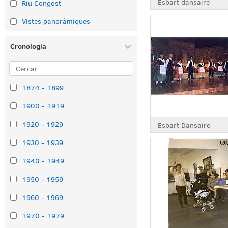
Esbart dansaire
Riu Congost
Vistes panoràmiques
Cronologia
1874 - 1899
1900 - 1919
1920 - 1929
Esbart Dansaire
1930 - 1939
1940 - 1949
1950 - 1959
1960 - 1969
1970 - 1979