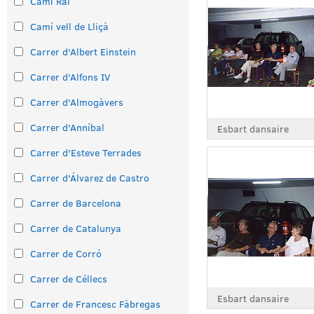
Camí Ral
Camí vell de Lliçà
Carrer d'Albert Einstein
Carrer d'Alfons IV
Carrer d'Almogàvers
Carrer d'Anníbal
Esbart dansaire
Carrer d'Esteve Terrades
Carrer d'Álvarez de Castro
Carrer de Barcelona
Carrer de Catalunya
Carrer de Corró
Carrer de Céllecs
Esbart dansaire
Carrer de Francesc Fàbregas