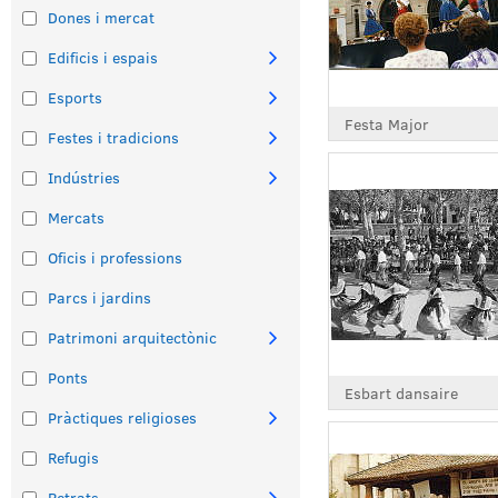
Dones i mercat
Edificis i espais
Esports
Festa Major
Festes i tradicions
Indústries
Mercats
Oficis i professions
Parcs i jardins
Patrimoni arquitectònic
Ponts
Esbart dansaire
Pràctiques religioses
Refugis
Retrats