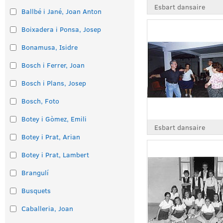
Esbart dansaire
Ballbé i Jané, Joan Anton
Boixadera i Ponsa, Josep
Bonamusa, Isidre
Bosch i Ferrer, Joan
Bosch i Plans, Josep
Bosch, Foto
Botey i Gòmez, Emili
Esbart dansaire
Botey i Prat, Arian
Botey i Prat, Lambert
Brangulí
Busquets
Caballeria, Joan