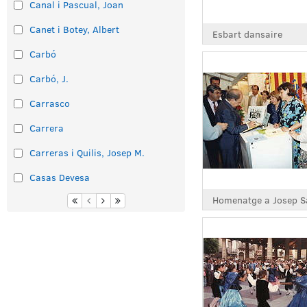
Canal i Pascual, Joan
Canet i Botey, Albert
Esbart dansaire
Carbó
Carbó, J.
Carrasco
Carrera
Carreras i Quilis, Josep M.
Casas Devesa
Homenatge a Josep S