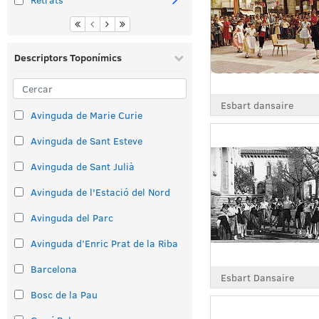
Descriptors Toponímics
Esbart dansaire
Avinguda de Marie Curie
Avinguda de Sant Esteve
Avinguda de Sant Julià
Avinguda de l'Estació del Nord
Avinguda del Parc
Avinguda d’Enric Prat de la Riba
Barcelona
Esbart Dansaire
Bosc de la Pau